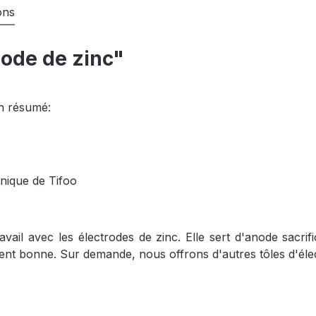
ons
node de zinc"
en résumé:
anique de Tifoo
ail avec les électrodes de zinc. Elle sert d'anode sacrifici
mment bonne. Sur demande, nous offrons d'autres tôles d'éle