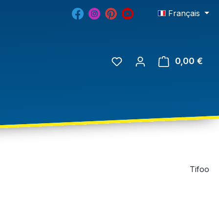
Français
0,00 €
Tifoo