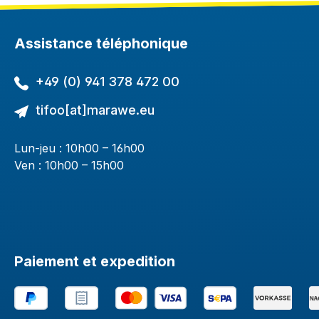
Assistance téléphonique
+49 (0) 941 378 472 00
tifoo[at]marawe.eu
Lun-jeu : 10h00 – 16h00
Ven : 10h00 – 15h00
Paiement et expedition