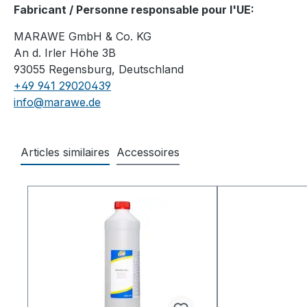
Fabricant / Personne responsable pour l'UE:
MARAWE GmbH & Co. KG
An d. Irler Höhe 3B
93055 Regensburg, Deutschland
+49 941 29020439
info@marawe.de
Articles similaires
Accessoires
Ignorer la galerie de produits