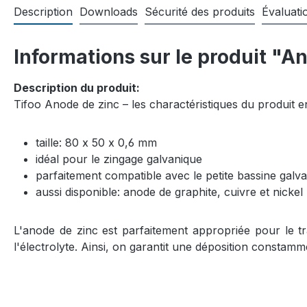
Description
Downloads
Sécurité des produits
Évaluati
Informations sur le produit "A
Description du produit:
Tifoo Anode de zinc – les charactéristiques du produit 
taille: 80 x 50 x 0,6 mm
idéal pour le zingage galvanique
parfaitement compatible avec le petite bassine galv
aussi disponible: anode de graphite, cuivre et nickel
L'anode de zinc est parfaitement appropriée pour le trav
l'électrolyte. Ainsi, on garantit une déposition consta