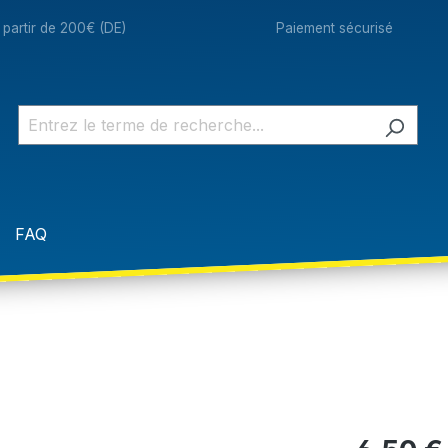
à partir de 200€ (DE)
Paiement sécurisé
FAQ