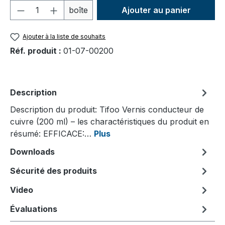
Quantité de produit : Entrez la quantité
boîte
Ajouter au panier
Ajouter à la liste de souhaits
Réf. produit :
01-07-00200
Description
Description du produit: Tifoo Vernis conducteur de
cuivre (200 ml) – les charactéristiques du produit en
résumé: EFFICACE:…
Plus
Downloads
Sécurité des produits
Video
Évaluations