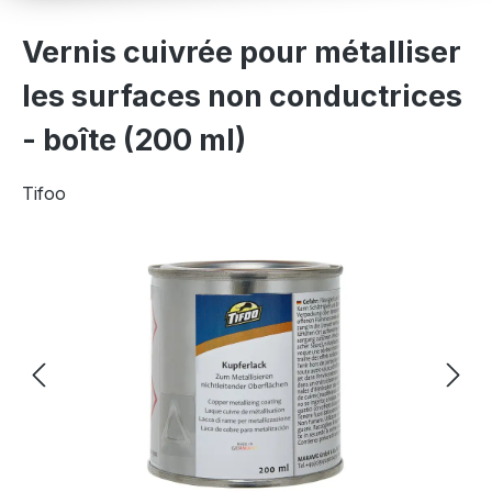
Vernis cuivrée pour métalliser
les surfaces non conductrices
- boîte (200 ml)
Tifoo
Ignorer la galerie d'images