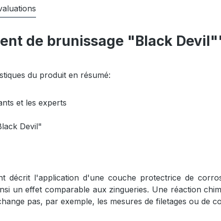
valuations
gent de brunissage "Black Devil"
istiques du produit en résumé:
nts et les experts
lack Devil"
nt décrit l'application d'une couche protectrice de cor
ainsi un effet comparable aux zingueries. Une réaction chimi
change pas, par exemple, les mesures de filetages ou de c