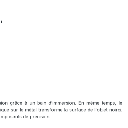
"
rosion grâce à un bain d'immersion. En même temps, le
que sur le métal transforme la surface de l'objet noirci.
omposants de précision.