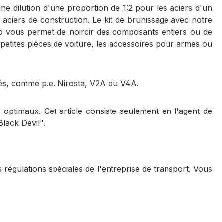
e dilution d'une proportion de 1:2 pour les aciers d'un
 aciers de construction. Le kit de brunissage avec notre
foo vous permet de noircir des composants entiers ou de
e petites pièces de voiture, les accessoires pour armes ou
liés, comme p.e. Nirosta, V2A ou V4A.
s optimaux. Cet article consiste seulement en l'agent de
Black Devil".
régulations spéciales de l'entreprise de transport. Vous