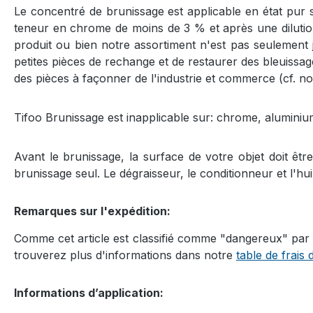
Le concentré de brunissage est applicable en état pur 
teneur en chrome de moins de 3 % et après une dilution 
produit ou bien notre assortiment n'est pas seulement 
petites pièces de rechange et de restaurer des bleuissage
des pièces à façonner de l'industrie et commerce (cf. not
Tifoo Brunissage est inapplicable sur: chrome, aluminiu
Avant le brunissage, la surface de votre objet doit êtr
brunissage seul. Le dégraisseur, le conditionneur et l'hu
Remarques sur l'expédition:
Comme cet article est classifié comme "dangereux" par R
trouverez plus d'informations dans notre
table de frais 
Informations d’application: