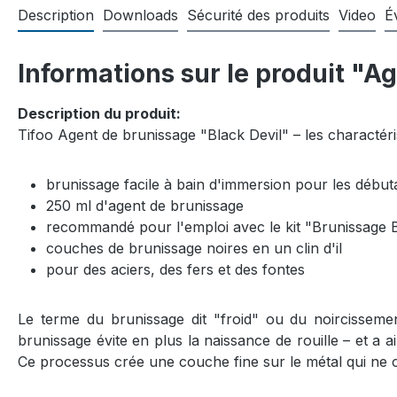
Description
Downloads
Sécurité des produits
Video
É
Informations sur le produit "A
Description du produit:
Tifoo Agent de brunissage "Black Devil" – les charactér
brunissage facile à bain d'immersion pour les débuta
250 ml d'agent de brunissage
recommandé pour l'emploi avec le kit "Brunissage B
couches de brunissage noires en un clin d'il
pour des aciers, des fers et des fontes
Le terme du brunissage dit "froid" ou du noircisseme
brunissage évite en plus la naissance de rouille – et a 
Ce processus crée une couche fine sur le métal qui ne 