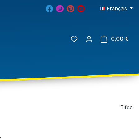
Français
0,00 €
Tifoo