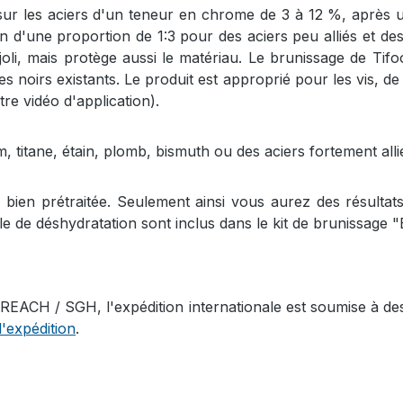
sur les aciers d'un teneur en chrome de 3 à 12 %, après un
d'une proportion de 1:3 pour des aciers peu alliés et des
joli, mais protège aussi le matériau. Le brunissage de Ti
s noirs existants. Le produit est approprié pour les vis, d
re vidéo d'application).
m, titane, étain, plomb, bismuth ou des aciers fortement al
e bien prétraitée. Seulement ainsi vous aurez des résultat
ile de déshydratation sont inclus dans le kit de brunissage "
EACH / SGH, l'expédition internationale est soumise à des 
d'expédition
.