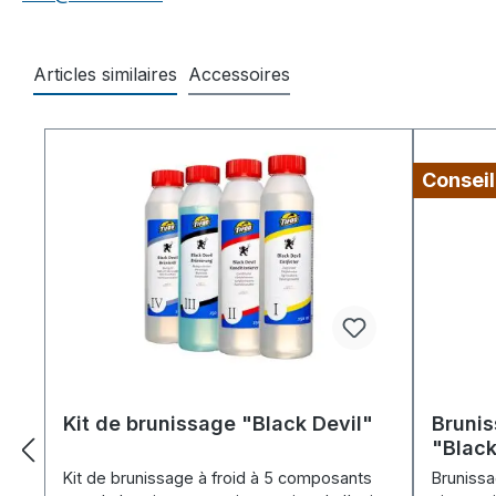
Articles similaires
Accessoires
Ignorer la galerie de produits
Conseil
Kit de brunissage "Black Devil"
Brunis
"Blac
Kit de brunissage à froid à 5 composants
Brunissag