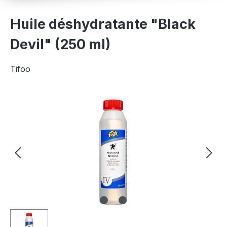
Huile déshydratante "Black
Devil" (250 ml)
Tifoo
Ignorer la galerie d'images