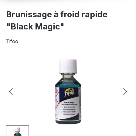
Brunissage à froid rapide
"Black Magic"
Tifoo
Ignorer la galerie d'images