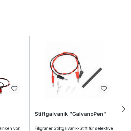
Stiftgalvanik "GalvanoPen"
zinken von
Filigraner Stiftgalvanik-Stift für selektive