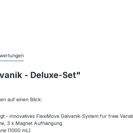
wertungen
vanik - Deluxe-Set"
en auf einen Blick:
gt - innovatives FlexiMove Galvanik-System für freie Variat
mme, 3 x Magnet Aufhängung
anne (1000 mL)