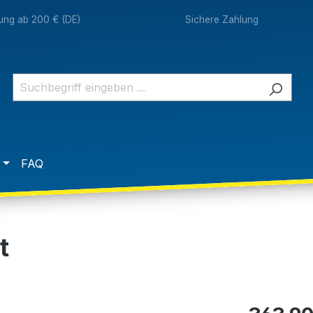
rung ab 200 € (DE)
Sichere Zahlung
FAQ
t