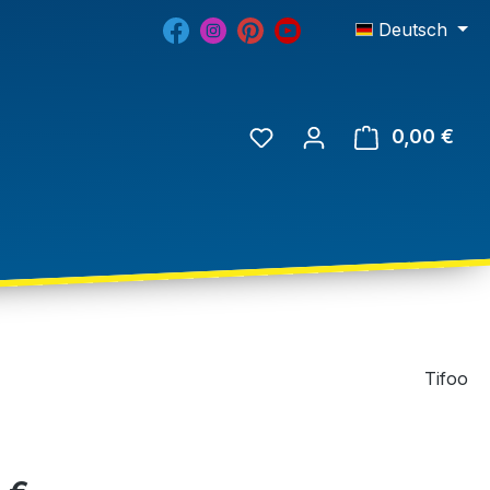
Deutsch
0,00 €
Tifoo