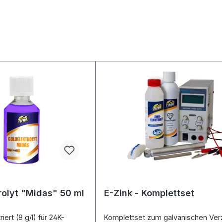
rolyt "Midas" 50 ml
E-Zink - Komplettset
ert (8 g/l) für 24K-
Komplettset zum galvanischen Ver