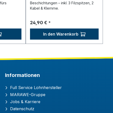
fürs
Beschichtungen – inkl. 3 Filzspitzen, 2
Kabel & Klemme.
Regulärer Preis:
24,90 €
*
In den Warenkorb
Informationen
Full Service Lohnhersteller
MARAWE-Gruppe
Jobs & Karriere
Datenschutz