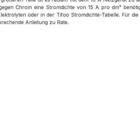
egen Chrom eine Stromdichte von 15 A pro dm² benötigt.
Elektrolyten oder in der Tifoo Stromdichte-Tabelle. Für
tsprechende Anleitung zu Rate.