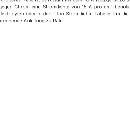
egen Chrom eine Stromdichte von 15 A pro dm² benötigt.
Elektrolyten oder in der Tifoo Stromdichte-Tabelle. Für
tsprechende Anleitung zu Rate.