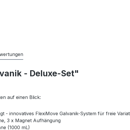
wertungen
vanik - Deluxe-Set"
en auf einen Blick:
gt - innovatives FlexiMove Galvanik-System für freie Variat
mme, 3 x Magnet Aufhängung
anne (1000 mL)