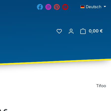
Deutsch
0,00 €
Tifoo