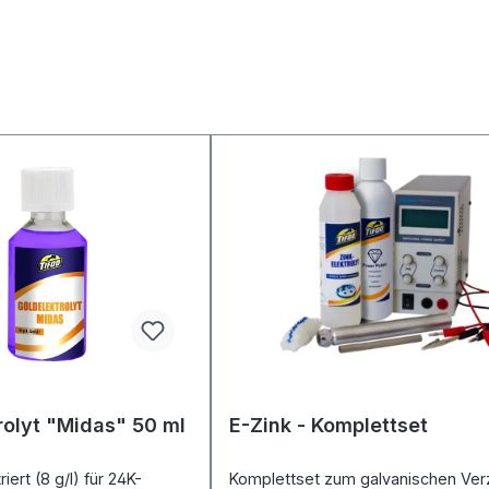
rolyt "Midas" 50 ml
E-Zink - Komplettset
ert (8 g/l) für 24K-
Komplettset zum galvanischen Ver