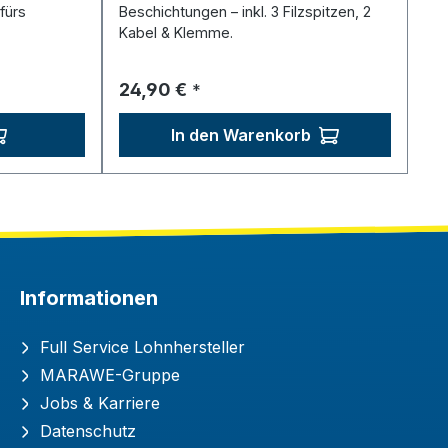
fürs
Beschichtungen – inkl. 3 Filzspitzen, 2
Kabel & Klemme.
Regulärer Preis:
24,90 €
*
In den Warenkorb
Informationen
Full Service Lohnhersteller
MARAWE-Gruppe
Jobs & Karriere
Datenschutz