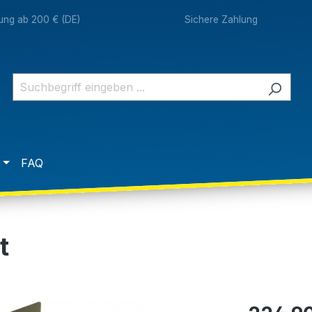
rung ab 200 € (DE)
Sichere Zahlung
FAQ
t