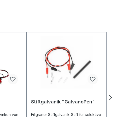
Stiftgalvanik "GalvanoPen"
zinken von
Filigraner Stiftgalvanik-Stift für selektive