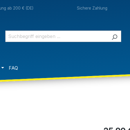
rung ab 200 € (DE)
Sichere Zahlung
FAQ