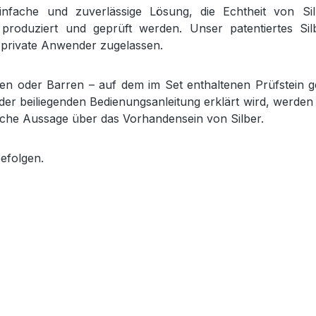
infache und zuverlässige Lösung, die Echtheit von Si
 produziert und geprüft werden. Unser patentiertes Si
 private Anwender zugelassen.
 oder Barren – auf dem im Set enthaltenen Prüfstein geri
in der beiliegenden Bedienungsanleitung erklärt wird, werd
sliche Aussage über das Vorhandensein von Silber.
befolgen.