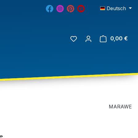
Deutsch
0,00 €
MARAWE