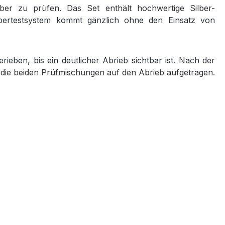
lber zu prüfen. Das Set enthält hochwertige Silber-
lbertestsystem kommt gänzlich ohne den Einsatz von
eben, bis ein deutlicher Abrieb sichtbar ist. Nach der
en die beiden Prüfmischungen auf den Abrieb aufgetragen.