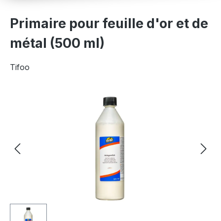
Primaire pour feuille d'or et de
métal (500 ml)
Tifoo
Ignorer la galerie d'images