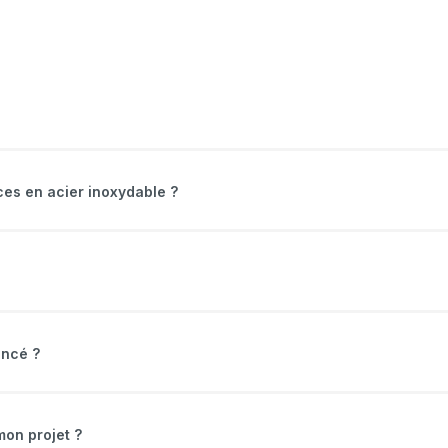
ces en acier inoxydable ?
oncé ?
mon projet ?