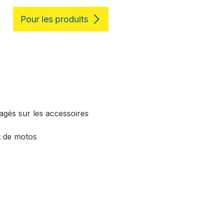
Pour les produits
gés sur les accessoires
t de motos