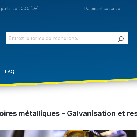
à partir de 200€ (DE)
Paiement sécurisé
FAQ
ires métalliques - Galvanisation et res