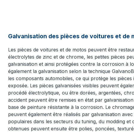
Galvanisation des pièces de voitures et de
Les pièces de voitures et de motos peuvent être restaur
électrolytes de zinc et de chrome, les petites pièces p
galvanisation et ainsi protégées contre la corrosion à 
également la galvanisation selon la technique Galvano
les composants automobiles, ce qui protège les pièces
exposée. Les pièces galvanisées visibles peuvent égal
procédé électrolytique, ou être dorées, argentées, chro
accident peuvent être remises en état par galvanisati
base de peinture résistante à la corrosion. Le chromage
peuvent également être réalisés par galvanisation avec 
populaires dans les secteurs du tuning, du modding et d
obtenues peuvent ensuite être polies, poncées, texturée