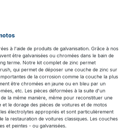
 motos
ées à l'aide de produits de galvanisation. Grâce à nos
euvent être galvanisées ou chromées dans le bain de
long terme. Notre kit complet de zinc permet
Brush, qui permet de déposer une couche de zinc sur
 importantes de la corrosion comme la couche la plus
ement être chromées en jaune ou en bleu par un
mées, etc. Les pièces déformées à la suite d'un
on de la même manière, même pour reconstituer une
 et le dorage des pièces de voitures et de motos
les électrolytes appropriés et sont particulièrement
e la restauration de voitures classiques. Les couches
s et peintes - ou galvanisées.