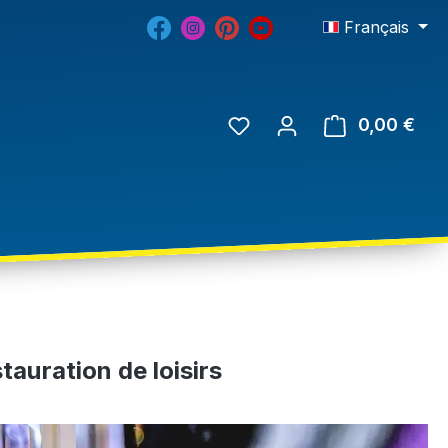
Français
0,00 €
tauration de loisirs