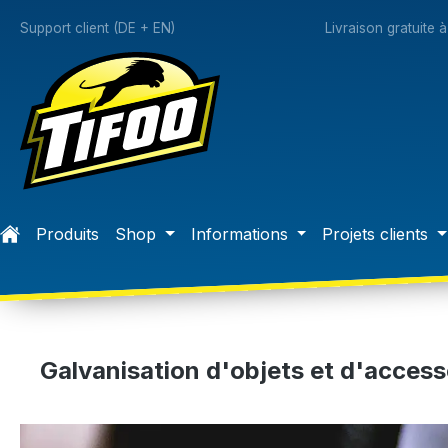
recherche
Passer à la navigation principale
Support client (DE + EN)
Livraison gratuite 
Produits
Shop
Informations
Projets clients
Galvanisation d'objets et d'accesso