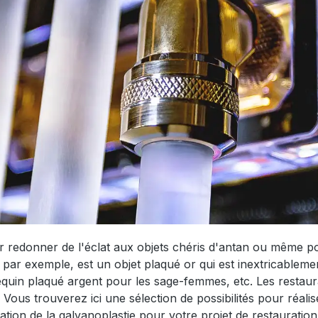
ur redonner de l'éclat aux objets chéris d'antan ou même p
 par exemple, est un objet plaqué or qui est inextricablemen
in plaqué argent pour les sage-femmes, etc. Les restaurate
Vous trouverez ici une sélection de possibilités pour réalis
ation de la galvanoplastie pour votre projet de restauration