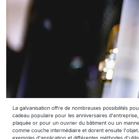
La galvanisation offre de nombreuses possibilités po
cadeau populaire pour les anniversaires d'entreprise,
plaquée or pour un ouvrier du bâtiment ou un mannequ
comme couche intermédiaire et dorent ensuite l'objet. 
exemples d'application et différentes méthodes d'utilis