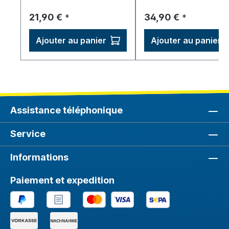
Prix régulier :
Prix régulier :
21,90 €
34,90 €
*
*
Ajouter au panier
Ajouter au panier
Assistance téléphonique
Service
Informations
Paiement et expedition