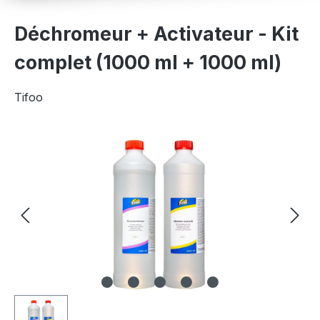
Déchromeur + Activateur - Kit
complet (1000 ml + 1000 ml)
Tifoo
Ignorer la galerie d'images