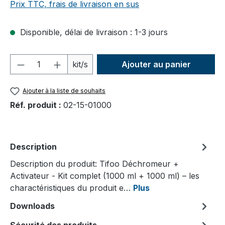
Prix TTC, frais de livraison en sus
Disponible, délai de livraison : 1-3 jours
Quantité de produit : Entrez la quantité
kit/s
Ajouter au panier
Ajouter à la liste de souhaits
Réf. produit :
02-15-01000
Description
Description du produit: Tifoo Déchromeur +
Activateur - Kit complet (1000 ml + 1000 ml) – les
charactéristiques du produit e…
Plus
Downloads
Sécurité des produits