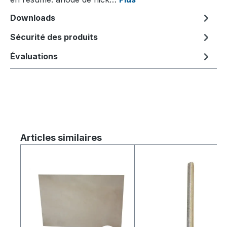
Downloads
Sécurité des produits
Évaluations
Ignorer la galerie de produits
Articles similaires