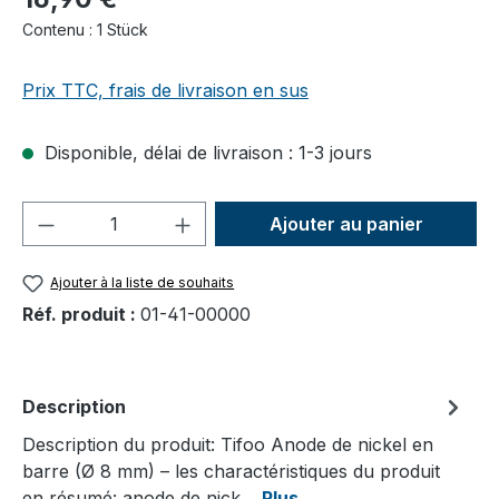
Contenu :
1 Stück
Prix TTC, frais de livraison en sus
Disponible, délai de livraison : 1-3 jours
Quantité de produit : Entrez la quantité
Ajouter au panier
Ajouter à la liste de souhaits
Réf. produit :
01-41-00000
Description
Description du produit: Tifoo Anode de nickel en
barre (Ø 8 mm) – les charactéristiques du produit
en résumé: anode de nick…
Plus