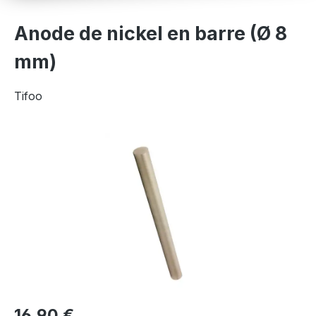
Anode de nickel en barre (Ø 8
mm)
Tifoo
Ignorer la galerie d'images
16,90 €