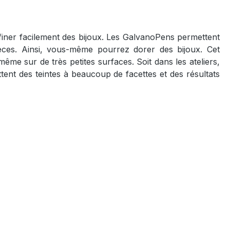
ffiner facilement des bijoux. Les GalvanoPens permettent
 pièces. Ainsi, vous-même pourrez dorer des bijoux. Cet
me sur de très petites surfaces. Soit dans les ateliers,
ttent des teintes à beaucoup de facettes et des résultats