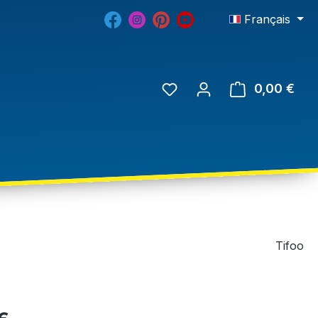
Français
0,00 €
Tifoo