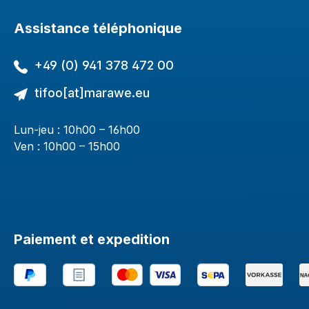
Assistance téléphonique
+49 (0) 941 378 472 00
tifoo[at]marawe.eu
Lun-jeu : 10h00 – 16h00
Ven : 10h00 – 15h00
Paiement et expedition