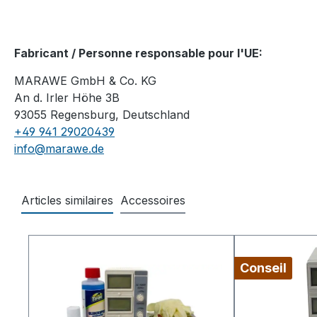
Fabricant / Personne responsable pour l'UE:
MARAWE GmbH & Co. KG
An d. Irler Höhe 3B
93055 Regensburg, Deutschland
+49 941 29020439
info@marawe.de
Articles similaires
Accessoires
Ignorer la galerie de produits
Conseil