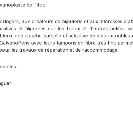
vanoplastie de Tifoo
rlogers, aux créateurs de bijouterie et aux intéressés d'a
ratives et filigranes sur les bijoux et d'autres petites
tenir une couche partielle et selective de métaux nobles mê
oo GalvanoPens avec leurs tampons en fibre très fins perme
 pour les travaux de réparation et de raccommodage.
ivantes:
inguer