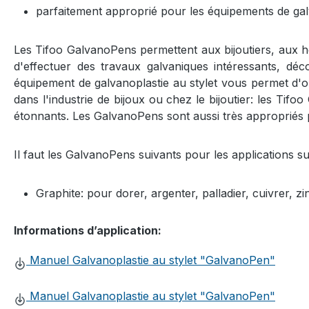
parfaitement approprié pour les équipements de gal
Les Tifoo GalvanoPens permettent aux bijoutiers, aux ho
d'effectuer des travaux galvaniques intéressants, déco
équipement de galvanoplastie au stylet vous permet d'ob
dans l'industrie de bijoux ou chez le bijoutier: les Tif
étonnants. Les GalvanoPens sont aussi très appropriés
Il faut les GalvanoPens suivants pour les applications su
Graphite: pour dorer, argenter, palladier, cuivrer, z
Informations d’application:
Manuel Galvanoplastie au stylet "GalvanoPen"
Manuel Galvanoplastie au stylet "GalvanoPen"