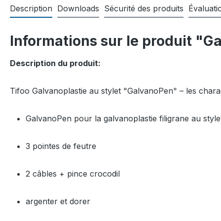
Description
Downloads
Sécurité des produits
Évaluati
Informations sur le produit "G
Description du produit:
Tifoo Galvanoplastie au stylet "GalvanoPen" – les chara
GalvanoPen pour la galvanoplastie filigrane au style
3 pointes de feutre
2 câbles + pince crocodil
argenter et dorer