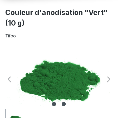
Couleur d'anodisation "Vert"
(10 g)
Tifoo
Ignorer la galerie d'images